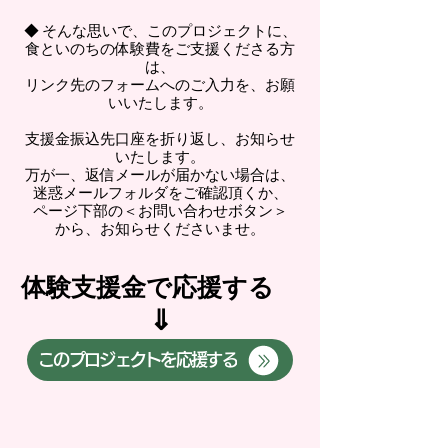
◆ そんな思いで、この
プロジェク
トに
、
食といのちの体験費を
ご支援くださる方
は、
リンク先のフォームへのご入力を、
お願
いいたします。
支援金振込先口座を折り返し、
お知らせ
いたします。
万が一、返信メールが届かない場合は、
迷惑メールフ
ォルダをご確認頂くか、
ページ下部の​
＜お問い合わせボタン＞
から、お知らせくださいませ。
体験支援金で応援す
​る
⇓
このプロジェクトを応援する