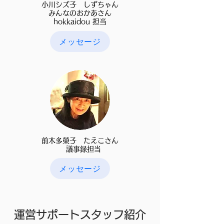
​小川シズ子 しずちゃん​
みんなのおかあさん
hokkaidou 担当
メッセージ
前木多榮子 たえこさん​
議事録担当
メッセージ
運営サポートスタッフ紹介