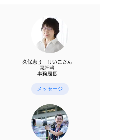
​久保恵子 けいこさん
​栞担当
​事務局長
メッセージ