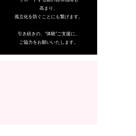
高まり、
孤立化を防ぐことにも繋げます。
引き続きの、”体験”ご支援に、
ご協力を
お願いいたします。