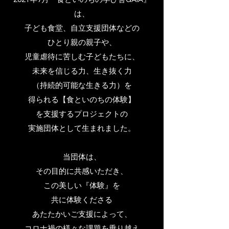
は、
子ども食堂、自立支援団体などの
ひとり親の親子や、
児童虐待に苦しむ子どもたちに、
未来を信じる力、生き抜く力
（持続的可能な生きる力）を
得られる
【食といのちの体験】
を支援する
プロジェクトの
実施団体として
生まれました。
当団体は、
その目的に共感いただき、
この美しい『体験』を
共に体験くださる
あたたかいご支援によって、
コロナ禍の様々な課題を乗り越え