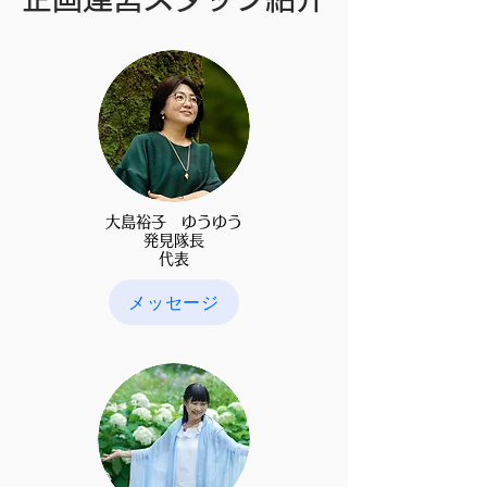
大島裕子 ゆうゆう
発見隊長
​代表
メッセージ