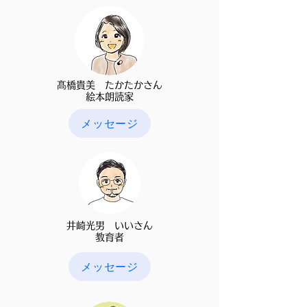
髙橋貴美 たかたかさん
​絵本朗読家
メッセージ
井崎光男 いいさん
教育者​
メッセージ