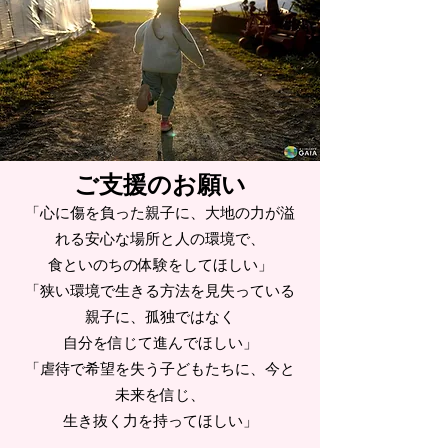
ご支援のお願い
「心に傷を負った親子に、大地の力が溢
れる安心な場所と人
の環
境で、
食といのちの体験をしてほしい」
「狭い環境で生きる方法を見失っている
親子に、孤独ではなく
自分を信じて進んでほしい」
「
​虐待で希望を失う子どもたちに、今と
未来を信じ、
生き抜く力を持ってほしい」