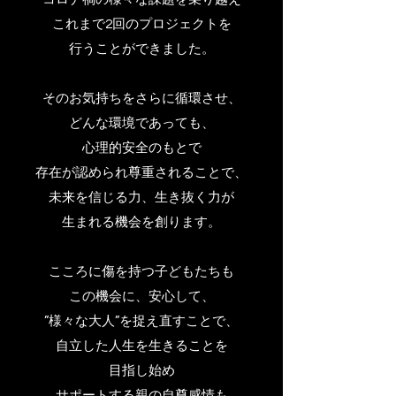
これまで2回のプロジェクトを
行うことができました。
そのお気持ちをさらに循環させ、
どんな環境であっても、
心理的安全のもとで
存在が認められ
尊重されることで、
未来を信じる力、生き抜く力が
生まれる
機会を創ります。
こころに傷を持つ子どもたちも
この機会に、安心して、
”様々な大人”を
捉え直すことで、
自立した人生を生きることを
目指し始め
サポートする親の自尊感情も