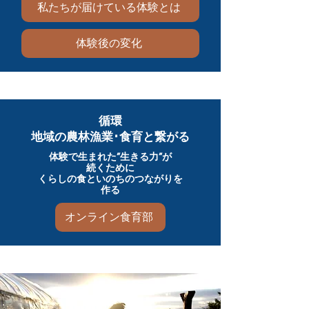
私たちが届けている体験とは
体験後の変化
循環
地域の農林漁業･食育と繋がる
​体験で生まれた”生きる力”が
続くために
​くらしの食といのちのつながりを
作る
オンライン食育部