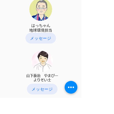
​はっちゃん
​地球環境担当
メッセージ
山下泰治 やまぴー
​よりそい士
メッセージ